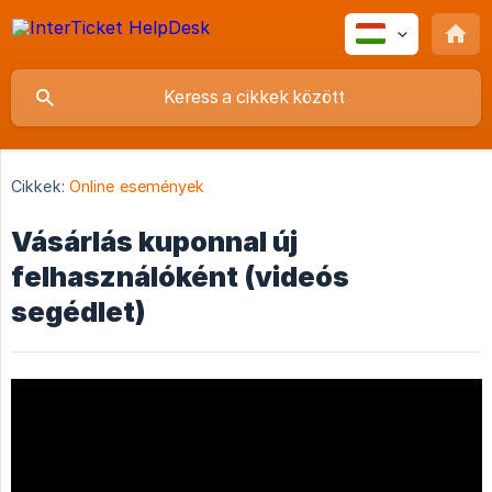
Cikkek:
Online események
Vásárlás kuponnal új
felhasználóként (videós
segédlet)