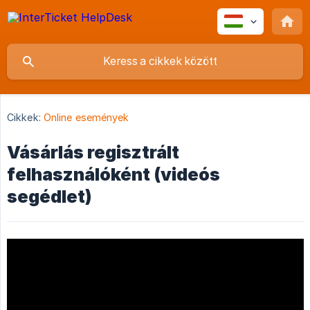
Cikkek:
Online események
Vásárlás regisztrált
felhasználóként (videós
segédlet)